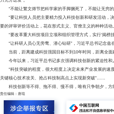
力充分迸发”。
“不能让繁文缛节把科学家的手脚捆死了，不能让无穷的
“要让科技人员把主要精力投入科技创新和研发活动，
要的评审评价活动上，花在形式主义、官僚主义的种种活动
“要改革重大科技项目立项和组织管理方式，实行‘揭榜挂帅
“让科研人员心无旁骛、潜心钻研”，习近平总书记念兹
当前，距离建成科技强国目标不到10年时间，距离全面
今年以来，习近平总书记多次强调科技创新的紧迫性和
“科技突破的程度，很大程度上决定未来产业发展的速
关键核心技术攻关、抢占科技制高点上实现新突破”……
科技创新等不得、拖不得、慢不得，唯有只争朝夕，方
责任编辑：唐琨