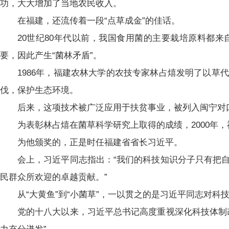
功，大大增加了当地农民收入。
在福建，还流传着一段“点草成金”的佳话。
20世纪80年代以前，我国食用菌的主要栽培原料都
要，因此产生“菌林矛盾”。
1986年，福建农林大学的农技专家林占熺发明了以
伐，保护生态环境。
后来，这项技术被广泛应用于扶贫事业，被列入闽宁对
为表彰林占熺在菌草科学研究上取得的成绩，2000年
为他颁奖的，正是时任福建省省长习近平。
会上，习近平同志指出：“我们的科技知识分子只有把
民群众所欢迎的卓越贡献。”
从“大黄鱼”到“小菌草”，一以贯之的是习近平同志对
党的十八大以来，习近平总书记高度重视深化科技体制