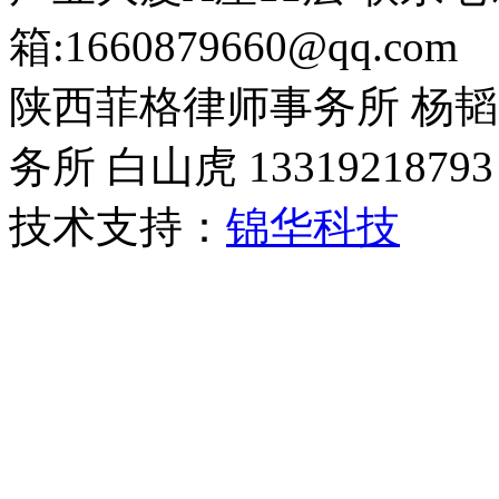
箱:1660879660@qq.com
陕西菲格律师事务所 杨韬 1
务所 白山虎 13319218793
技术支持：
锦华科技