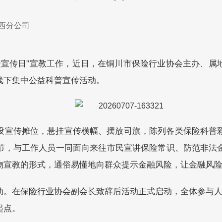
西分公司
险公众宣传日”宣教工作，近日，在铜川市保险行业协会主办、
线下集中公益科普宣传活动。
设宣传摊位，悬挂宣传横幅、摆放司旗，陈列各类保险科普
节，与工作人员一同面向来往市民宣讲保险常识、防范非法
物宣教的形式，通俗易懂地向群众提示金融风险，让金融风
动。在保险行业协会副会长致辞后活动正式启动，全体参与人
起点。