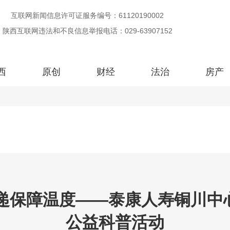
互联网新闻信息许可证服务编号：61120190002
陕西互联网违法和不良信息举报电话：029-63907152
西
原创
财经
法治
房产
递保障温度——泰康人寿铜川中
公益科普活动