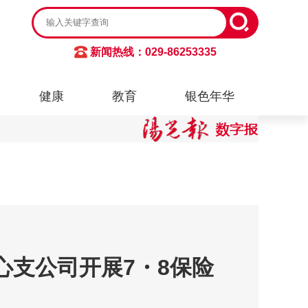
新闻热线：029-86253335
健康
教育
银色年华
心支公司开展7・8保险