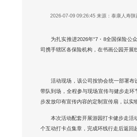
2026-07-09 09:26:45
来源：泰康人寿陕
为扎实推进2026年“7・8全国保
司携手辖区各保险机构，在书画公园开展
活动现场，该公司按协会统一部署布
带队到场，全程参与现场宣传与健步走环
步发放印有宣传内容的定制宣传扇，以实
本次活动配套开展游园打卡健步走活
个互动打卡点集章，完成环线行走后返回