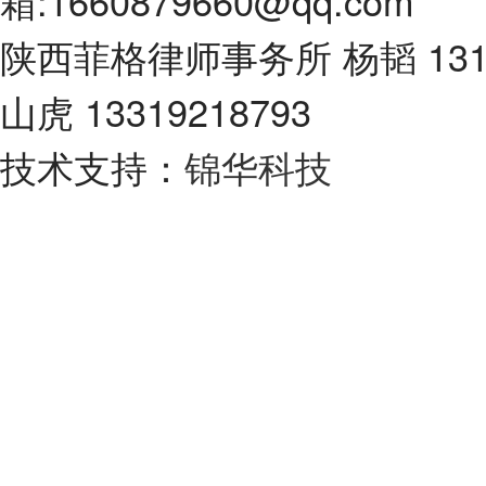
箱:1660879660@qq.com
陕西菲格律师事务所 杨韬 131
山虎 13319218793
技术支持：
锦华科技