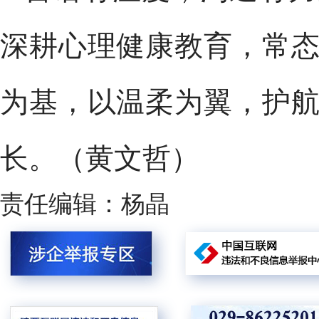
深耕心理健康教育，常
为基，以温柔为翼，护
长。（黄文哲）
责任编辑：杨晶