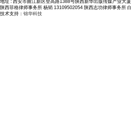
地址 : 西安市曲江新区登高路1388号陕西新华出版传媒产业大厦A座11层
陕西菲格律师事务所 杨韬 13109502054 陕西志功律师事务所 白山虎
技术支持：
锦华科技