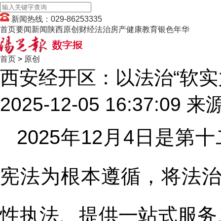
新闻热线：029-86253335
首页
要闻
新闻
陕西
原创
财经
法治
房产
健康
教育
银色年华
首页
>
原创
西安经开区：以法治“软实
2025-12-05 16:37:09
来
2025年12月4日是
宪法为根本遵循，将法治
性执法、提供一站式服务