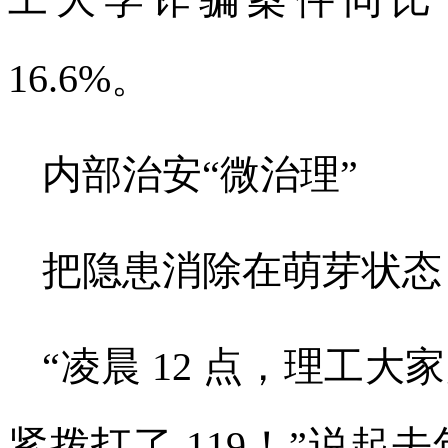
工大学诈骗案件同比下
16.6%。
内部治安“微治理”
把隐患消除在萌芽状态
“凌晨 12 点，理工
紧拨打了 119！”说