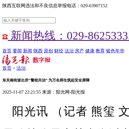
陕西互联网违法和不良信息举报电话：029-63907152
新闻热线：029-8625333
首页
要闻
新闻
陕西
原创
财经
法治
房产
健康
教育
银色年华
首页
>
法治
​东关南街派出所“警校共治” 为万名师生筑起安全屏障
2025-11-07 22:21:55
来源：阳光网-阳光报
阳光讯 （记者 熊玺 