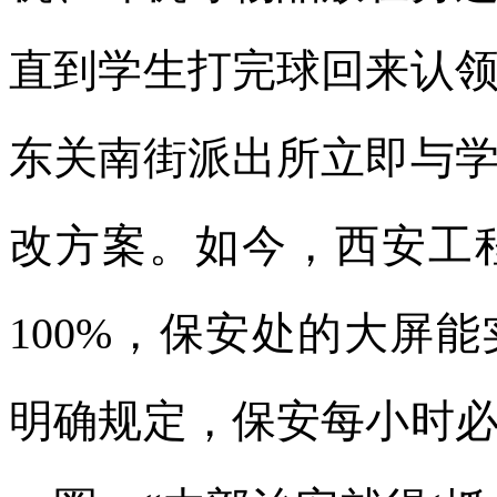
直到学生打完球回来认
东关南街派出所立即与
改方案。如今，西安工
100%，保安处的大屏
明确规定，保安每小时