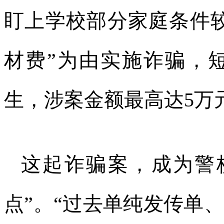
盯上学校部分家庭条件较
材费”为由实施诈骗，
生，涉案金额最高达5万
这起诈骗案，成为警
点”。“过去单纯发传单