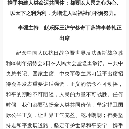
携手构建人类命运共同体；都要以人民之心为心、
以天下之利为利，为增进人民福祉而不懈努力。
李强主持 赵乐际王沪宁蔡奇丁薛祥李希韩正
出席
纪念中国人民抗日战争暨世界反法西斯战争胜
利80周年招待会3日在人民大会堂隆重举行。中共中
央总书记、国家主席、中央军委主席习近平出席招
待会并发表重要讲话强调，正义的信念不可动摇，
和平的期盼不可阻遏，人民的力量不可战胜。任何
时候，我们都要弘扬全人类共同价值，坚定捍卫国
际公平正义，让世界正气充盈、乾坤朗朗；都要坚
持走和平发展道路，坚定守护世界和平安宁，携手