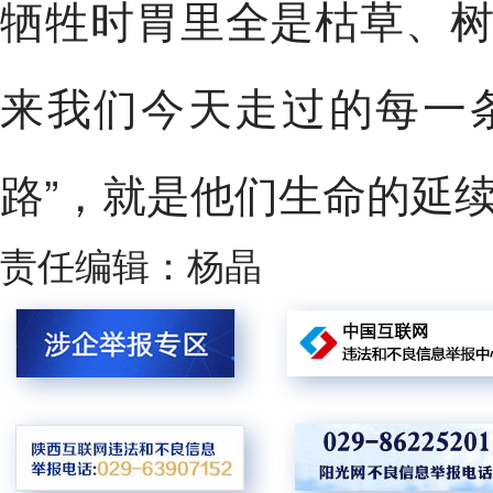
牺牲时胃里全是枯草、
来我们今天走过的每一条
路”，就是他们生命的延
责任编辑：杨晶