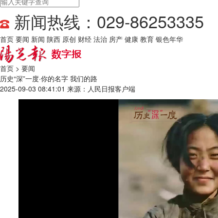
新闻热线：029-86253335
首页
要闻
新闻
陕西
原创
财经
法治
房产
健康
教育
银色年华
首页
>
要闻
历史“深”一度·你的名字 我们的路
2025-09-03 08:41:01
来源：人民日报客户端