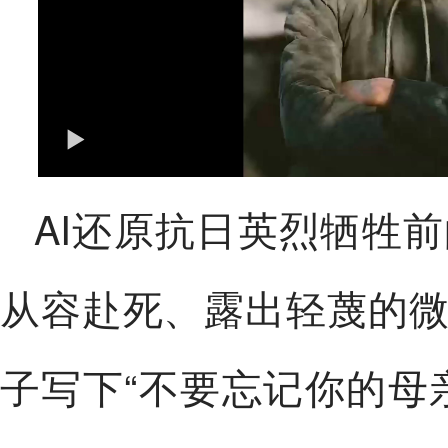
AI还原抗日英烈牺牲
从容赴死、露出轻蔑的
子写下“不要忘记你的母