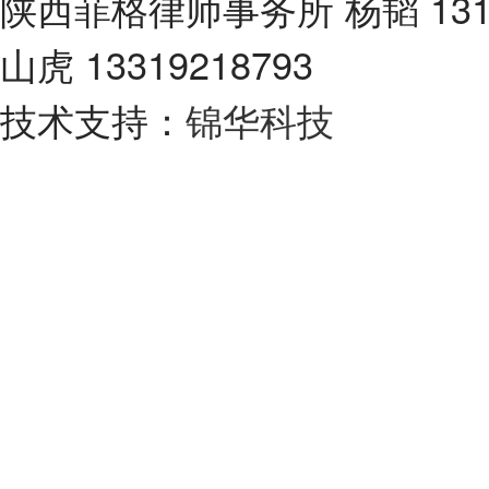
陕西菲格律师事务所 杨韬 131
山虎 13319218793
技术支持：
锦华科技