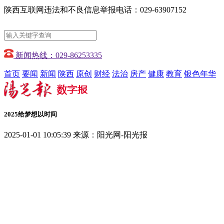
陕西互联网违法和不良信息举报电话：029-63907152
新闻热线：029-86253335
首页
要闻
新闻
陕西
原创
财经
法治
房产
健康
教育
银色年华
2025给梦想以时间
2025-01-01 10:05:39
来源：阳光网-阳光报