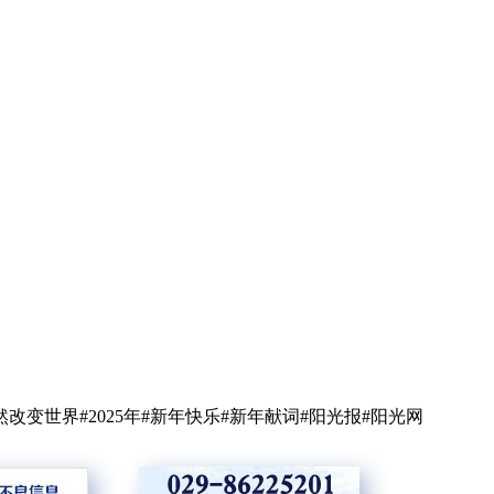
世界#2025年#新年快乐#新年献词#阳光报#阳光网