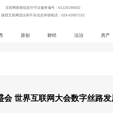
互联网新闻信息许可证服务编号：61120190002
陕西互联网违法和不良信息举报电话：029-63907152
西
原创
财经
法治
房产
盛会 世界互联网大会数字丝路