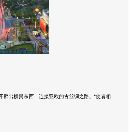
开辟出横贯东西、连接亚欧的古丝绸之路。“使者相