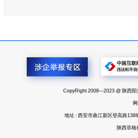
CopyRight 2008---20
网
地址 : 西安市曲江新区登高路1388号
陕西菲格律