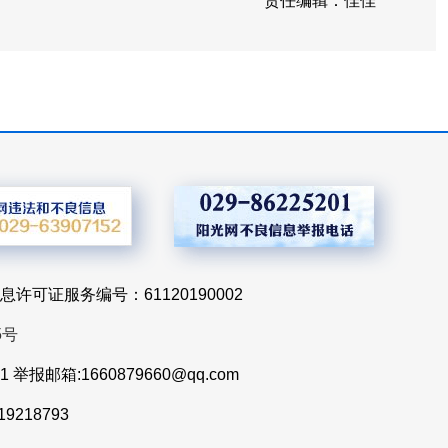
责任编辑：佳佳
息许可证服务编号：61120190002
5号
报邮箱:1660879660@qq.com
218793