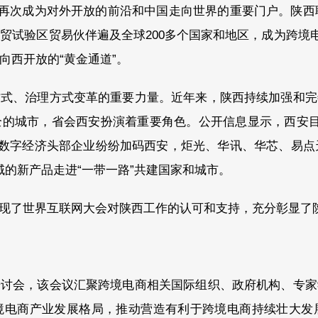
再次成为对外开放的前沿和中国走向世界的重要门户。陕西联
自贸试验区贸易伙伴遍及全球200多个国家和地区，成为跨境
向西开放的“黄金通道”。
方式、治理方式变革的重要力量。近年来，陕西持续加强和完
的城市，省会西安扮演着重要角色。公开信息显示，西安目
家，数字经济头部企业纷纷加码西安，炬光、华讯、华芯、易点
域的新产品走进“一带一路”共建国家和城市。
现了世界互联网大会对陕西工作的认可和支持，充分彰显了陕
研讨会，该会议汇聚跨境电商相关国际组织、政府机构、专家
境电商产业发展格局，推动营造有利于跨境电商持续壮大发