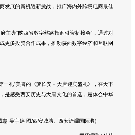
商发展的新机遇新挑战，推广海内外跨境电商最佳
。
府主办“陕西省数字丝路招商引资桥接会”，通过对
成更多投资合作成果，推动陕西数字经济和互联网
第一礼”美誉的《梦长安﹣大唐迎宾盛礼》，在天下
，是感受西安历史与大唐文化的首选，是体会中华
慧 吴宇婷 图/西安城墙、西安浐灞国际港）