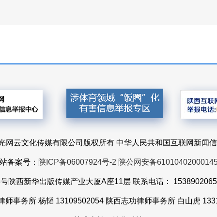
23 @ 陕西阳光网云文化传媒有限公司版权所有 中华人民共和国互联网新闻信
站备案号：
陕ICP备06007924号-2
陕公网安备6101040200014
陕西新华出版传媒产业大厦A座11层 联系电话： 15389020651 举
师事务所 杨韬 13109502054 陕西志功律师事务所 白山虎 13319