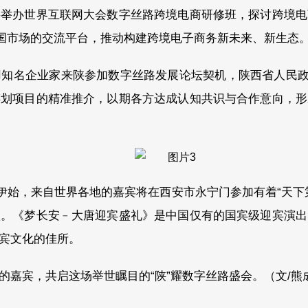
将举办世界互联网大会数字丝路跨境电商研修班，探讨跨境电
中国市场的交流平台，推动构建跨境电子商务新未来、新生态
知名企业家来陕参加数字丝路发展论坛契机，陕西省人民政
谋划项目的精准推介，以期各方达成认知共识与合作意向，形
动伊始，来自世界各地的嘉宾将在西安市永宁门参加有着“天下
歌。《梦长安﹣大唐迎宾盛礼》是中国仅有的国宾级迎宾演出
宾文化的佳所。
嘉宾，共启这场举世瞩目的“陕”耀数字丝路盛会。（文/熊成