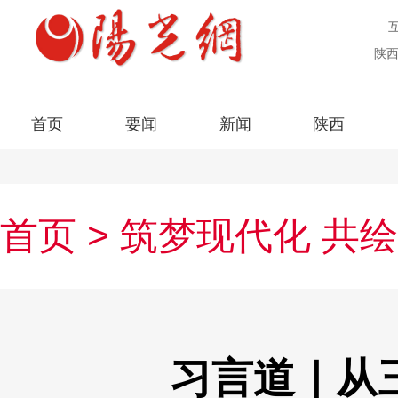
陕西
首页
要闻
新闻
陕西
首页
>
筑梦现代化 共
习言道｜从