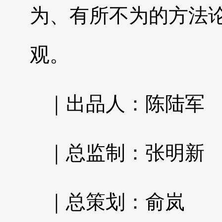
为、有所不为的方法
观。
｜出品人：陈陆军
｜总监制：张明新
｜总策划：俞岚