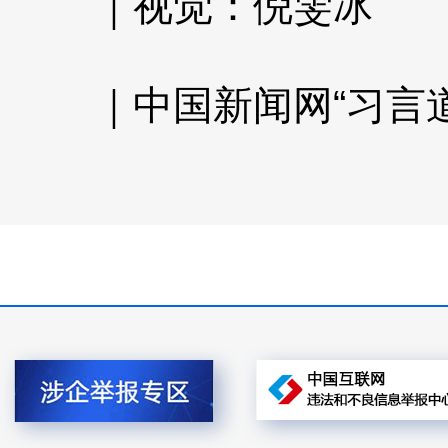
｜视觉：倪雯冰
｜中国新闻网“习言