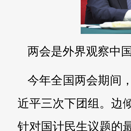
两会是外界观察中
今年全国两会期间
近平三次下团组。边
针对国计民生议题的